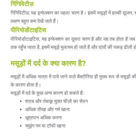
गिंगिविटीज़
गिंगिविटीज़
,
यह
इन्फेक्शन
का
पहला
चरण
है।
इसमें
मसूड़ों
में
हल्की
सूजन
,
लक्षण
बहुत
कम
देखे
जाते
हैं।
पीरियोडोंटाइटिस
पीरियोडोंटाइटिस
,
यह
इन्फेक्शन
का
दूसरा
चरण
है
और
यह
तब
होता
है
जब
तक
पहुँच
जाता
है
,
इसमें
मसूड़े
मुलायम
हो
जाते
हैं
और
दांतों
की
पकड़
ढीली
ह
मसूड़ों में दर्द के क्या कारण है?
मसूड़ों में अधिक मात्रा में पाये जाने वाले बैक्टीरिया ही मुख्य रूप से मसू
के कारण होता है।
मसूड़ों में दर्द के कुछ अन्य कारण हो सकते हैं:
शराब और तंबाकू युक्त चीज़ो का सेवन
अधिक तीखा और गर्म खाना
धूम्रपान अधिक करना
च्युइंग गम या टॉफी खाना