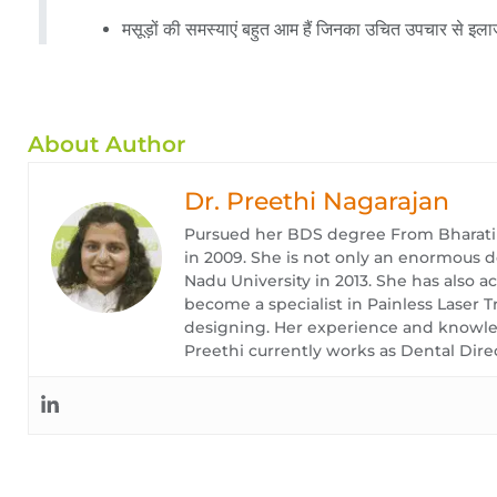
मसूड़ों की समस्याएं बहुत आम हैं जिनका उचित उपचार से इला
About Author
Dr. Preethi Nagarajan
Pursued her BDS degree From Bharati V
in 2009. She is not only an enormous 
Nadu University in 2013. She has also 
become a specialist in Painless Laser 
designing. Her experience and knowledg
Preethi currently works as Dental Dire