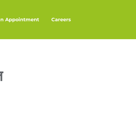
an Appointment
Careers
ज